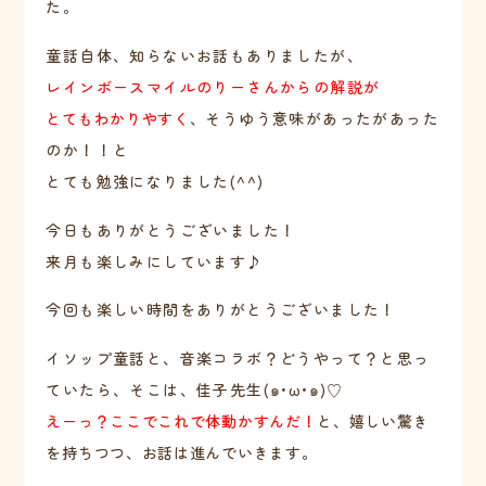
た。
童話自体、知らないお話もありましたが、
レインボースマイルのりーさんからの解説が
とてもわかりやすく
、
そうゆう意味があったがあった
のか！！と
とても勉強になりました(^^)
今日もありがとうございました！
来月も楽しみにしています♪
今回も楽しい時間をありがとうございました！
イソップ童話と、音楽コラボ？どうやって？と思っ
ていたら、そこは、佳子先生(๑•ω•๑)♡
えーっ？ここでこれで体動かすんだ！
と、嬉しい驚き
を持ちつつ、お話は進んでいきます。