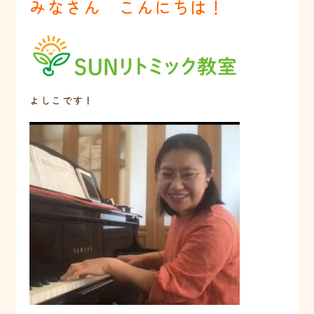
みなさん こんにちは！
よしこです！