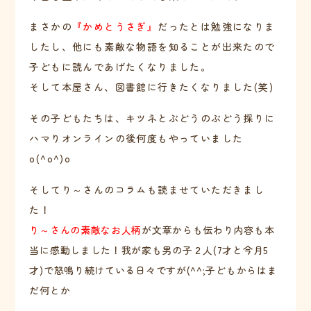
まさかの
『かめとうさぎ』
だったとは勉強になりま
したし、他にも素敵な物語を知ることが出来たので
子どもに読んであげたくなりました。
そして本屋さん、図書館に行きたくなりました(笑)
その子どもたちは、キツネとぶどうのぶどう採りに
ハマりオンラインの後何度もやっていました
o(^o^)o
そしてり～さんのコラムも読ませていただきまし
た！
り～さんの素敵なお人柄
が文章からも伝わり内容も本
当に感動しました！我が家も男の子２人(7才と今月5
才)で怒鳴り続けている日々ですが(^^;子どもからはま
だ何とか