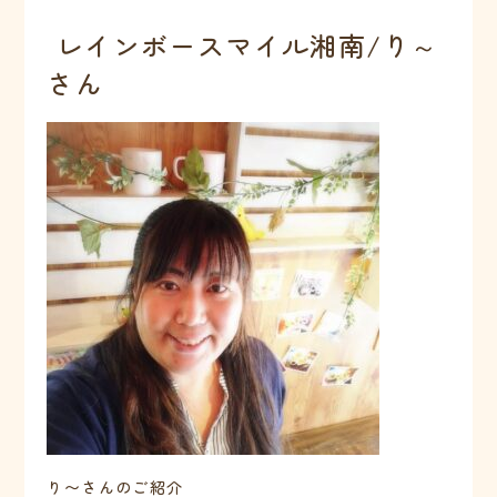
レインボースマイル湘南/り～
さん
り〜さんのご紹介