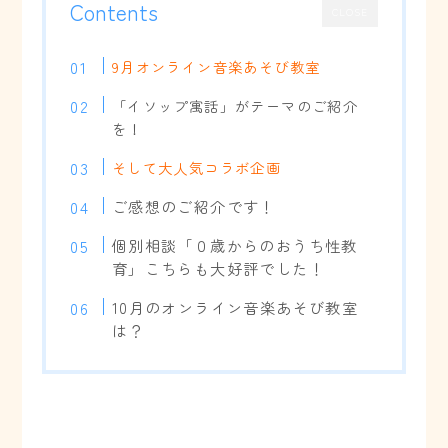
Contents
CLOSE
9月オンライン音楽あそび教室
「イソップ寓話」がテーマのご紹介
を！
そして大人気コラボ企画
ご感想のご紹介です！
個別相談「０歳からのおうち性教
育」こちらも大好評でした！
10月のオンライン音楽あそび教室
は？