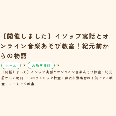
【開催しました】イソップ寓話とオ
ンライン音楽あそび教室！紀元前か
らの物語
ホーム
お教室日記
【開催しました】イソップ寓話とオンライン音楽あそび教室！紀元
前からの物語 | SUNリトミック教室 | 藤沢市湘南台の子供ピアノ教
室・リトミック教室