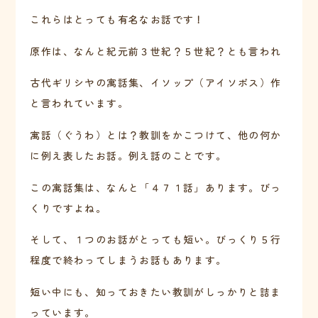
これらはとっても有名なお話です！
原作は、なんと紀元前３世紀？５世紀？とも言われ
古代ギリシヤの寓話集、イソップ（アイソポス）作
と言われています。
寓話（ぐうわ）とは？教訓をかこつけて、他の何か
に例え表したお話。例え話のことです。
この寓話集は、なんと「４７１話」あります。びっ
くりですよね。
そして、１つのお話がとっても短い。びっくり５行
程度で終わってしまうお話もあります。
短い中にも、知っておきたい教訓がしっかりと詰ま
っています。