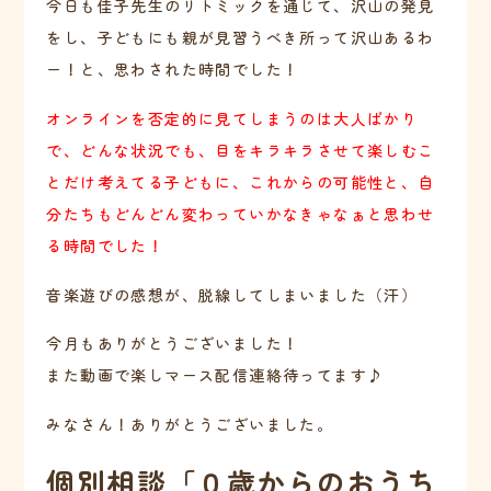
今日も佳子先生のリトミックを通じて、沢山の発見
をし、子どもにも親が見習うべき所って沢山あるわ
ー！と、思わされた時間でした！
オンラインを否定的に見てしまうのは大人ばかり
で、どんな状況でも、目をキラキラさせて楽しむこ
とだけ考えてる子どもに、これからの可能性と、自
分たちもどんどん変わっていかなきゃなぁと思わせ
る時間でした！
音楽遊びの感想が、脱線してしまいました（汗）
今月もありがとうございました！
また動画で楽しマース配信連絡待ってます♪
みなさん！ありがとうございました。
個別相談「０歳からのおうち