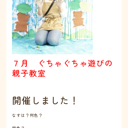
７月 ぐちゃぐちゃ遊びの
親子教室
開催しました！
なすは？何色？
紫色？