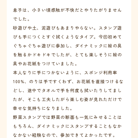
息子は、小さい頃感触が不快だとやりたがりません
でした。
砂遊びや土、泥遊びもあまりやらない。スタンプ遊
びも手につくとすぐ拭くようなタイプ。今回初めて
ぐちゃぐちゃ遊びに参加し、ダイナミックに絵の具
を触るかドキドキでしたが、とても楽しそうに絵の
具やお花紙をつけていました。
本人なりに手につかないように、スポンジ利用率
100%、のりは手ですくわず、お花紙を直接つけるな
どし、途中でタオルで手を何度も拭いたりしてまし
たが、そこも工夫したがら楽しむ姿が見れただけで
幸せな気持ちになりました。
野菜スタンプでは野菜の断面も一気にみせることは
もちろん、ダイナミックにスタンプすることもなか
なかない経験なので、参加できてよかったです。