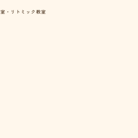
ノ教室・リトミック教室