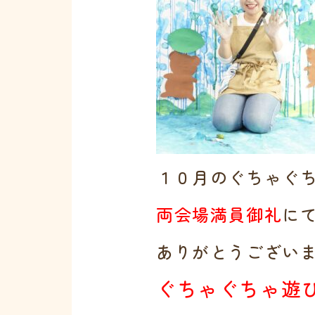
１０月のぐちゃぐ
両会場満員御礼
に
ありがとうござい
ぐちゃぐちゃ遊