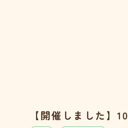
【開催しました】1