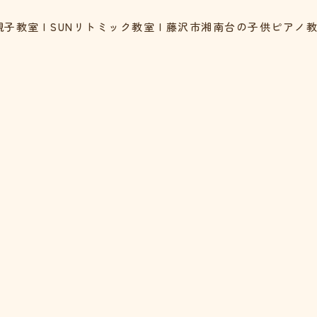
子教室 | SUNリトミック教室 | 藤沢市湘南台の子供ピア