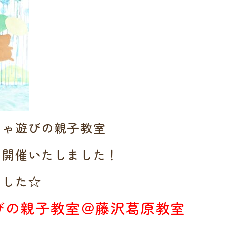
ちゃ遊びの親子教室
て開催いたしました！
ました☆
びの親子教室＠藤沢葛原教室