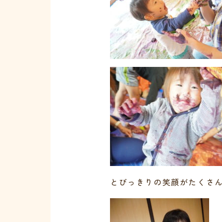
とびっきりの笑顔がたくさ